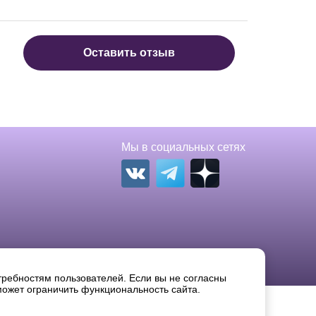
Оставить отзыв
Мы в социальных сетях
Вконтакте
Телеграм
требностям пользователей. Если вы не согласны
может ограничить функциональность сайта.
вание без письменного разрешения правообладателя