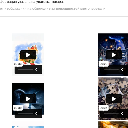
нформация указана на упаковке товара.
 от изображения на обложке из-за погрешностей цветопередачи