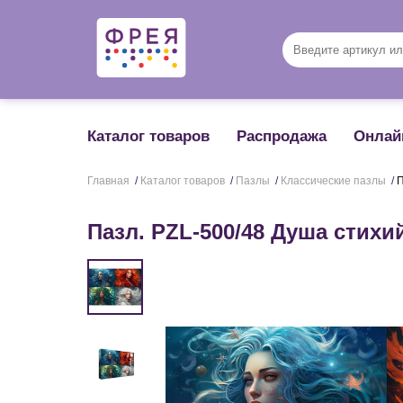
Каталог товаров
Распродажа
Онлай
Главная
/
Каталог товаров
/
Пазлы
/
Классические пазлы
/
П
Пазл. PZL-500/48 Душа стихи