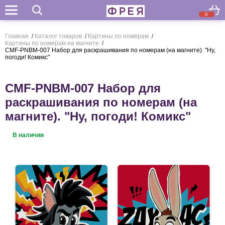
0
Поиск
Главная
/
Каталог товаров
/
Картины по номерам
/
Картины по номерам на магните
/
CMF-PNBM-007 Набор для раскрашивания по номерам (на магните). "Ну,
погоди! Комикс"
CMF-PNBM-007 Набор для
раскрашивания по номерам (на
магните). "Ну, погоди! Комикс"
В наличии