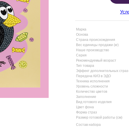
Усл
Марка
Основа
Страна происхождения
Вес единицы продажи (кг)
Наше производство
Серия
Рекомендуемый возраст
Тип товара
Эффект дополнительных страз
Передача КИЗ в ЭДО
Техника исполнения
Уровень сложности
Количество цветов
Заполнение
Вид готового изделия
Цвет фона
Форма страз
Размер готовой работы (см)
Состав набора