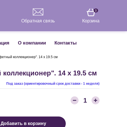
0
Обратная связь
Корзина
ация
О компании
Контакты
етный коллекционер". 14 х 19.5 см
коллекционер". 14 х 19.5 см
Под заказ (ориентировочный срок доставки - 1 неделя)
Количество товара:
1
Добавить в корзину