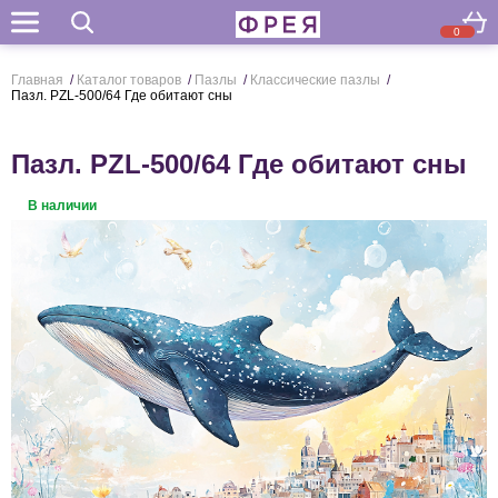
0
Поиск
Главная
/
Каталог товаров
/
Пазлы
/
Классические пазлы
/
Пазл. PZL-500/64 Где обитают сны
Пазл. PZL-500/64 Где обитают сны
В наличии