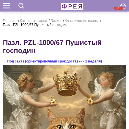
0
Поиск
Главная
/
Каталог товаров
/
Пазлы
/
Классические пазлы
/
Пазл. PZL-1000/67 Пушистый господин
Пазл. PZL-1000/67 Пушистый
господин
Под заказ (ориентировочный срок доставки - 1 неделя)