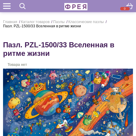
0
Поиск
Главная
/
Каталог товаров
/
Пазлы
/
Классические пазлы
/
Пазл. PZL-1500/33 Вселенная в ритме жизни
Пазл. PZL-1500/33 Вселенная в
ритме жизни
Товара нет