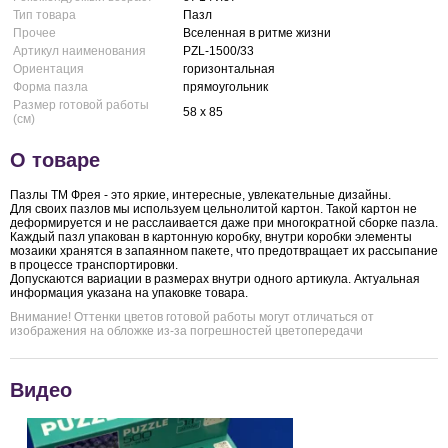
Тип товара
Пазл
Прочее
Вселенная в ритме жизни
Артикул наименования
PZL-1500/33
Ориентация
горизонтальная
Форма пазла
прямоугольник
Размер готовой работы
58 x 85
(см)
О товаре
Пазлы ТМ Фрея - это яркие, интересные, увлекательные дизайны.
Для своих пазлов мы используем цельнолитой картон. Такой картон не
деформируется и не расслаивается даже при многократной сборке пазла.
Каждый пазл упакован в картонную коробку, внутри коробки элементы
мозаики хранятся в запаянном пакете, что предотвращает их рассыпание
в процессе транспортировки.
Допускаются вариации в размерах внутри одного артикула. Актуальная
информация указана на упаковке товара.
Внимание! Оттенки цветов готовой работы могут отличаться от
изображения на обложке из-за погрешностей цветопередачи
Видео