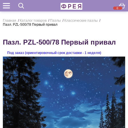
0
Поиск
Главная
/
Каталог товаров
/
Пазлы
/
Классические пазлы
/
Пазл. PZL-500/78 Первый привал
Пазл. PZL-500/78 Первый привал
Под заказ (ориентировочный срок доставки - 1 неделя)