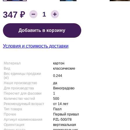
₽
347
Количество товара:
1
Цена:
Добавить в корзину
Условия и стоимость доставки
Материал
картон
Вид
классические
Вес единицы продажи
0.244
(кг)
Наше производство
да
Для производства
Виноградово
Пересчет для фасовки
1
Количество частей
500
Рекомендуемый возраст
от 14 лет
Тип товара
Пазл
Прочее
Первый привал
Артикул наименования
PZL-500/78
Ориентация
вертикальная