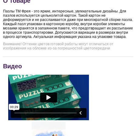
О товаре
Пазлы ТМ Фрея - это яркие, интересные, увлекательные дизайны. Для
пазлов используется цельнолитой картон. Такой картон не
деформируется и не расслаивается даже при многократной сборке пазла.
Каждый пазл упакован в картонную коробку, внутри коробки элементы
мозаики хранятся в запаянном пакете, что предотвращает их рассыпание
в процессе транспортировки. Допускаются вариации в размерах внутри
одного артикула. Актуальная информация указана на упаковке товара.
Внимание! Оттенки цветов готовой работы могут отличаться от
изображения на обложке из-за погрешностей цветопередачи
Видео