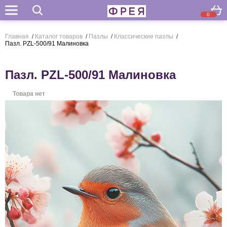
0
Поиск
Главная
/
Каталог товаров
/
Пазлы
/
Классические пазлы
/
Пазл. PZL-500/91 Малиновка
Пазл. PZL-500/91 Малиновка
Товара нет