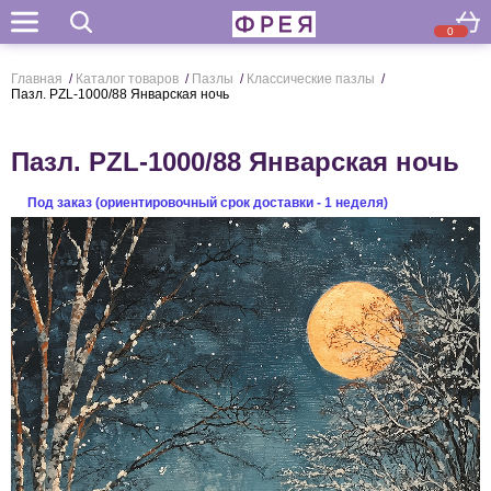
0
Поиск
Главная
/
Каталог товаров
/
Пазлы
/
Классические пазлы
/
Пазл. PZL-1000/88 Январская ночь
Пазл. PZL-1000/88 Январская ночь
Под заказ (ориентировочный срок доставки - 1 неделя)