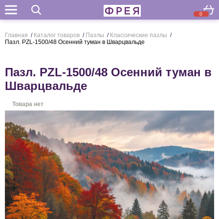
0
Поиск
Главная
/
Каталог товаров
/
Пазлы
/
Классические пазлы
/
Пазл. PZL-1500/48 Осенний туман в Шварцвальде
Пазл. PZL-1500/48 Осенний туман в
Шварцвальде
Товара нет