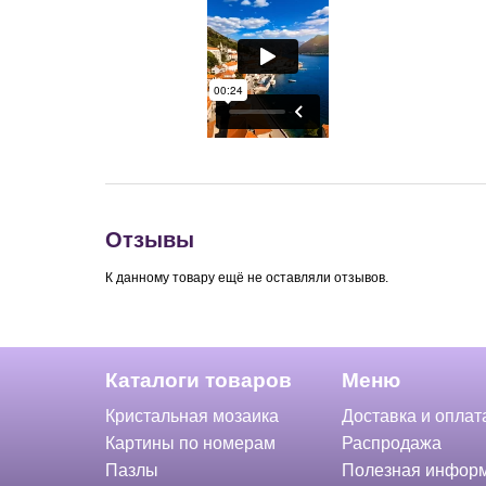
Отзывы
К данному товару ещё не оставляли отзывов.
Каталоги товаров
Меню
Кристальная мозаика
Доставка и оплат
Картины по номерам
Распродажа
Пазлы
Полезная инфор