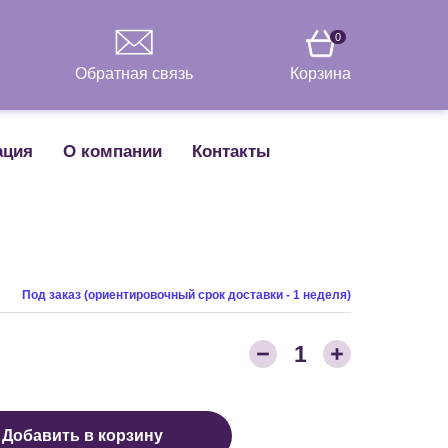
0
Обратная связь
Корзина
ация
О компании
Контакты
Под заказ (ориентировочный срок доставки - 1 неделя)
Количество товара:
1
Добавить в корзину