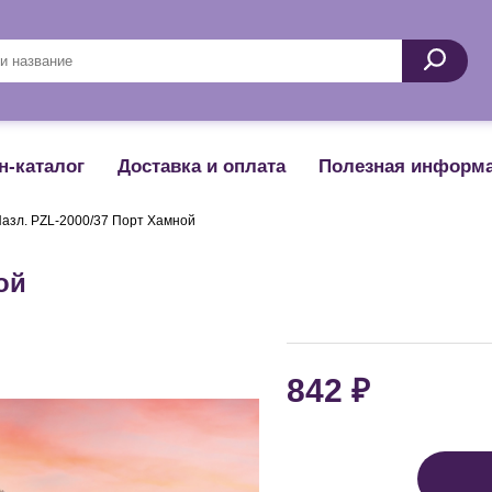
Поиск
н-каталог
Доставка и оплата
Полезная информ
азл. PZL-2000/37 Порт Хамной
ой
₽
842
Цена: