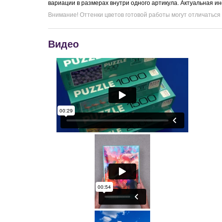
вариации в размерах внутри одного артикула. Актуальная и
Внимание! Оттенки цветов готовой работы могут отличаться
Видео