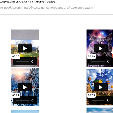
нформация указана на упаковке товара.
 от изображения на обложке из-за погрешностей цветопередачи