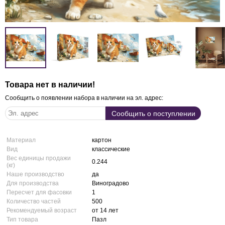
Товара нет в наличии!
Сообщить о появлении набора в наличии на эл. адрес:
Материал
картон
Вид
классические
Вес единицы продажи
0.244
(кг)
Наше производство
да
Для производства
Виноградово
Пересчет для фасовки
1
Количество частей
500
Рекомендуемый возраст
от 14 лет
Тип товара
Пазл