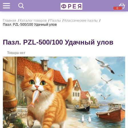
0
Поиск
Главная
/
Каталог товаров
/
Пазлы
/
Классические пазлы
/
Пазл. PZL-500/100 Удачный улов
Пазл. PZL-500/100 Удачный улов
Товара нет