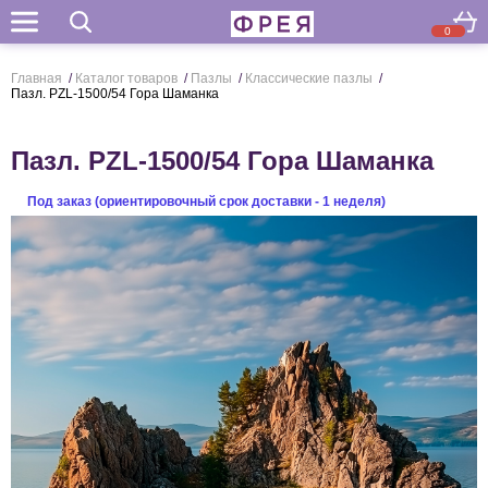
0
Поиск
Главная
/
Каталог товаров
/
Пазлы
/
Классические пазлы
/
Пазл. PZL-1500/54 Гора Шаманка
Пазл. PZL-1500/54 Гора Шаманка
Под заказ (ориентировочный срок доставки - 1 неделя)