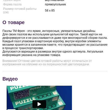
Форма пазла
прямоугольник
Размер готовой работы
58 x 85
(см)
О товаре
Пазлы ТМ Фрея - это яркие, интересные, увлекательные дизайны.
Для своих пазлов мы используем цельнолитой картон. Такой картон не
деформируется и не расслаивается даже при многократной сборке пазла.
Каждый пазл упакован в картонную коробку, внутри коробки элементы
мозаики хранятся в запаянном пакете, что предотвращает их рассыпание
в процессе транспортировки.
Допускаются вариации в размерах внутри одного артикула. Актуальная
информация указана на упаковке товара.
Внимание! Оттенки цветов готовой работы могут отличаться от
изображения на обложке из-за погрешностей цветопередачи
Видео