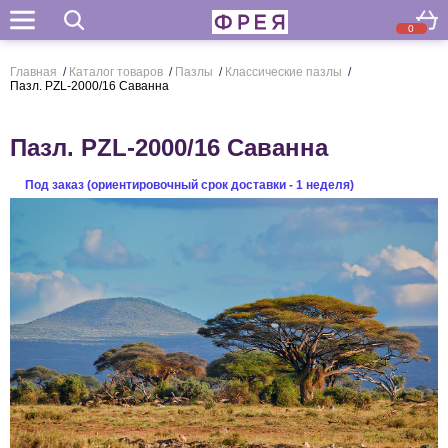
0
Поиск
Главная
/
Каталог товаров
/
Пазлы
/
Классические пазлы
/
Пазл. PZL-2000/16 Саванна
Пазл. PZL-2000/16 Саванна
Под заказ (ориентировочный срок доставки - 1 неделя)