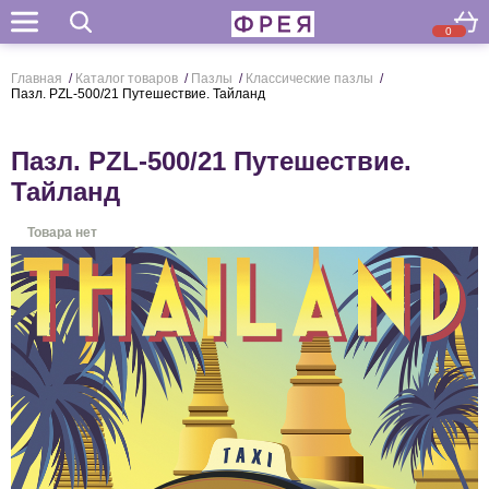
0
Поиск
Главная
/
Каталог товаров
/
Пазлы
/
Классические пазлы
/
Пазл. PZL-500/21 Путешествие. Тайланд
Пазл. PZL-500/21 Путешествие.
Тайланд
Товара нет