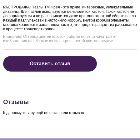
РАСПРОДАЖА! Пазлы ТМ Фрея - это яркие, интересные, увлекательные
дизайны. Для пазлов используется цельнолитой картон. Такой картон не
деформируется и не расслаивается даже при многократной сборке пазла.
Каждый пазл упакован в картонную коробку, внутри коробки элементы
мозаики хранятся в запаянном пакете, что предотвращает их рассыпание
в процессе транспортировки.
Внимание! Оттенки цветов готовой работы могут отличаться от
изображения на обложке из-за погрешностей цветопередачи
Оставить отзыв
Отзывы
К данному товару ещё не оставляли отзывов.