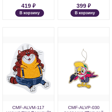
₽
₽
419
399
В корзину
В корзину
CMF-ALVM-117
CMF-ALVP-030