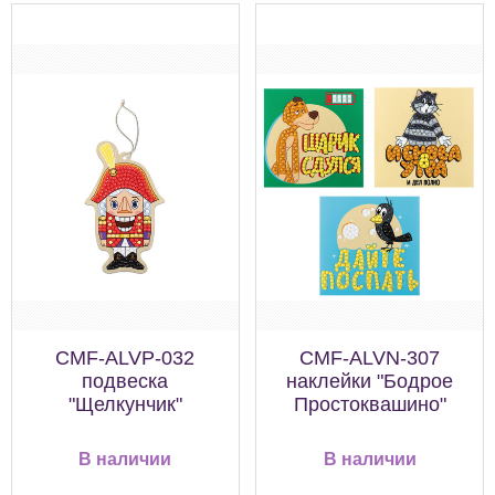
CMF-ALVP-032
CMF-ALVN-307
подвеска
наклейки "Бодрое
"Щелкунчик"
Простоквашино"
В наличии
В наличии