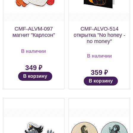
CMF-ALVM-097
CMF-ALVO-514
магнит "Карлсон"
открытка "No honey -
no money"
В наличии
В наличии
₽
349
₽
359
В корзину
В корзину