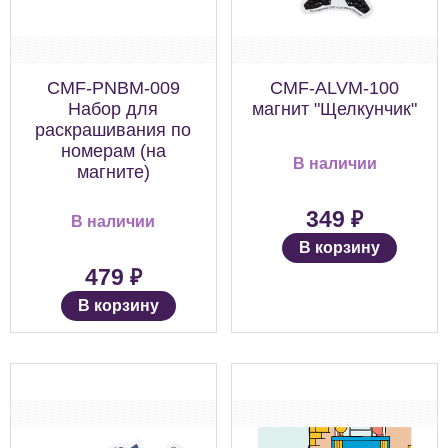
CMF-PNBM-009
CMF-ALVM-100
Набор для
магнит "Щелкунчик"
раскрашивания по
номерам (на
В наличии
магните)
₽
349
В наличии
В корзину
₽
479
В корзину