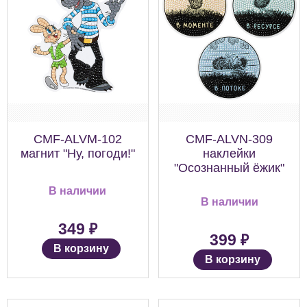
CMF-ALVM-102
CMF-ALVN-309
магнит "Ну, погоди!"
наклейки
"Осознанный ёжик"
В наличии
В наличии
₽
349
₽
399
В корзину
В корзину