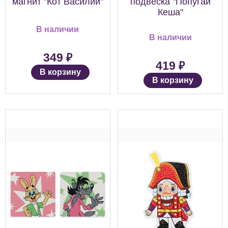
магнит "Кот Василий"
подвеска "Попугай
Кеша"
В наличии
В наличии
₽
349
₽
419
В корзину
В корзину