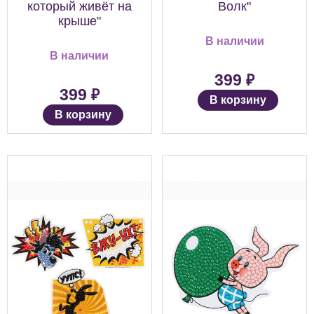
который живёт на
Волк"
крыше"
В наличии
В наличии
₽
399
₽
399
В корзину
В корзину