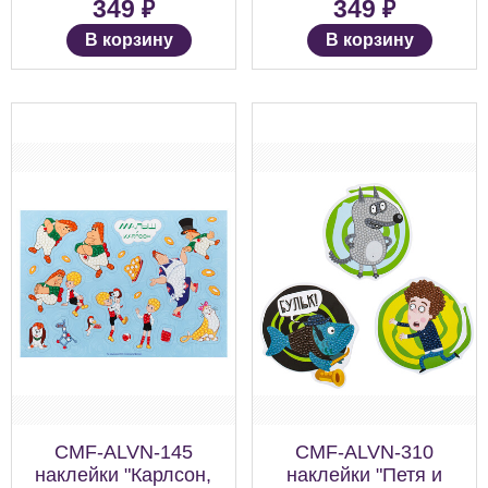
₽
₽
349
349
В корзину
В корзину
CMF-ALVN-145
CMF-ALVN-310
наклейки "Карлсон,
наклейки "Петя и