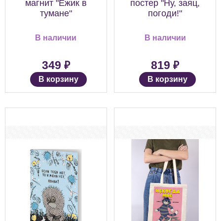
магнит "Ёжик в
постер "Ну, заяц,
тумане"
погоди!"
В наличии
В наличии
₽
₽
349
819
В корзину
В корзину