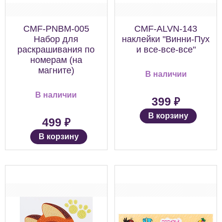
CMF-PNBM-005
CMF-ALVN-143
Набор для
наклейки "Винни-Пух
раскрашивания по
и все-все-все"
номерам (на
магните)
В наличии
В наличии
₽
399
В корзину
₽
499
В корзину