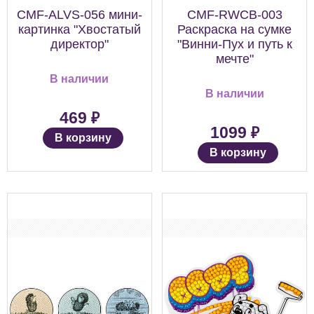
CMF-ALVS-056 мини-
CMF-RWCB-003
картинка "Хвостатый
Раскраска на сумке
директор"
"Винни-Пух и путь к
мечте"
В наличии
В наличии
₽
469
₽
1099
В корзину
В корзину