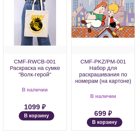
CMF-RWCB-001
CMF-PKZ/PM-001
Раскраска на сумке
Набор для
"Волк-герой"
раскрашивания по
номерам (на картоне)
В наличии
В наличии
₽
1099
₽
699
В корзину
В корзину