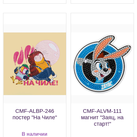
CMF-ALBP-246
CMF-ALVM-111
постер "На Чиле"
магнит "Заяц, на
старт!"
В наличии