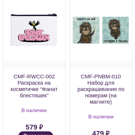
CMF-RWCC-002
CMF-PNBM-010
Раскраска на
Набор для
косметичке "Фанат
раскрашивания по
блестяшек"
номерам (на
магните)
В наличии
В наличии
₽
579
₽
479