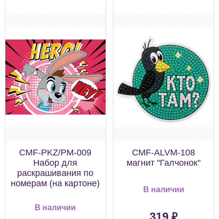
CMF-PKZ/PM-009
CMF-ALVM-108
Набор для
магнит "Галчонок"
раскрашивания по
номерам (на картоне)
В наличии
В наличии
₽
319