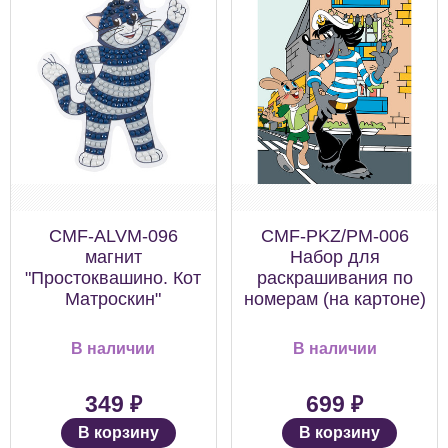
CMF-ALVM-096
CMF-PKZ/PM-006
магнит
Набор для
"Простоквашино. Кот
раскрашивания по
Матроскин"
номерам (на картоне)
В наличии
В наличии
₽
₽
349
699
В корзину
В корзину