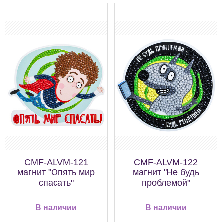
CMF-ALVM-121
CMF-ALVM-122
магнит "Опять мир
магнит "Не будь
спасать"
проблемой"
В наличии
В наличии