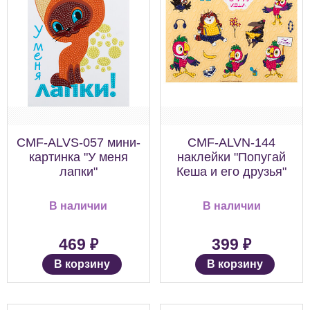
CMF-ALVS-057 мини-
CMF-ALVN-144
картинка "У меня
наклейки "Попугай
лапки"
Кеша и его друзья"
В наличии
В наличии
₽
₽
469
399
В корзину
В корзину