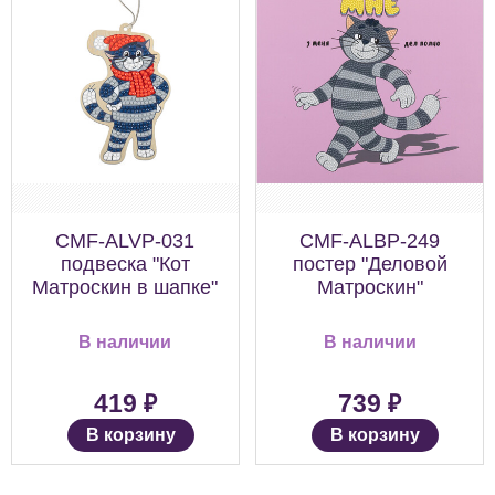
CMF-ALVP-031
CMF-ALBP-249
подвеска "Кот
постер "Деловой
Матроскин в шапке"
Матроскин"
В наличии
В наличии
₽
₽
419
739
В корзину
В корзину