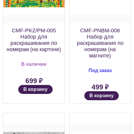
CMF-PKZ/PM-005
CMF-PNBM-006
Набор для
Набор для
раскрашивания по
раскрашивания по
номерам (на картоне)
номерам (на
магните)
В наличии
Под заказ
₽
699
₽
499
В корзину
В корзину