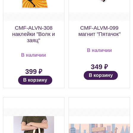
CMF-ALVN-308
CMF-ALVM-099
наклейки "Волк и
магнит "Пятачок"
заяц"
В наличии
В наличии
₽
349
₽
399
В корзину
В корзину