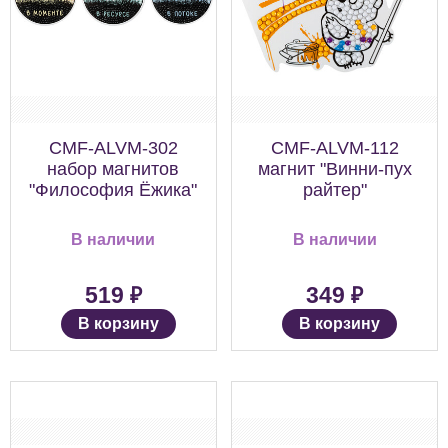
CMF-ALVM-302
CMF-ALVM-112
набор магнитов
магнит "Винни-пух
"Философия Ёжика"
райтер"
В наличии
В наличии
₽
₽
519
349
В корзину
В корзину