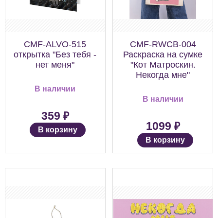
CMF-ALVO-515
CMF-RWCB-004
открытка "Без тебя -
Раскраска на сумке
нет меня"
"Кот Матроскин.
Некогда мне"
В наличии
В наличии
₽
359
₽
1099
В корзину
В корзину