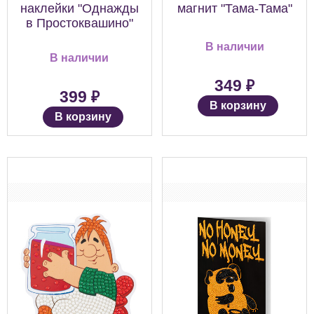
наклейки "Однажды
магнит "Тама-Тама"
в Простоквашино"
В наличии
В наличии
₽
349
₽
399
В корзину
В корзину