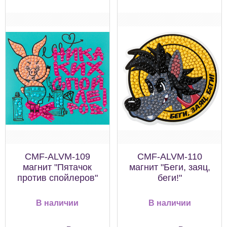
CMF-ALVM-109
CMF-ALVM-110
магнит "Пятачок
магнит "Беги, заяц,
против спойлеров"
беги!"
В наличии
В наличии