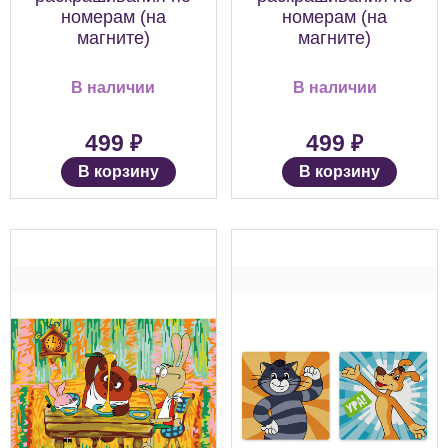
номерам (на
номерам (на
магните)
магните)
В наличии
В наличии
₽
₽
499
499
В корзину
В корзину