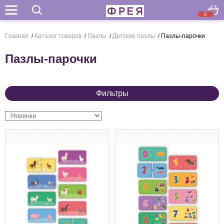
0
Поиск
Главная
/
Каталог товаров
/
Пазлы
/
Детские пазлы
/
Пазлы-парочки
Пазлы-парочки
Фильтры