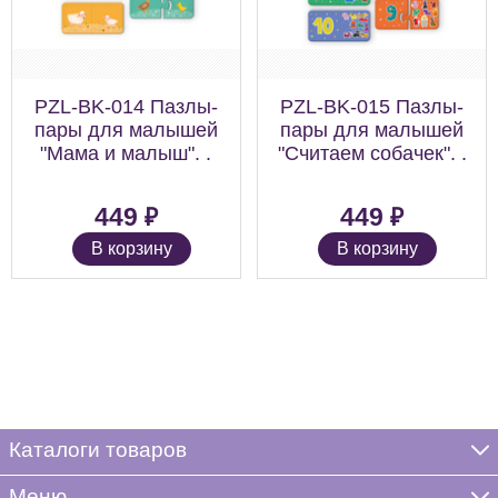
PZL-BK-014 Пазлы-
PZL-BK-015 Пазлы-
пары для малышей
пары для малышей
"Мама и малыш". .
"Считаем собачек". .
₽
₽
449
449
В корзину
В корзину
Каталоги товаров
Меню