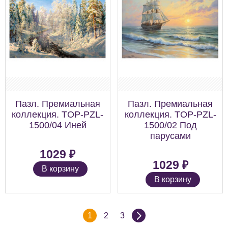
Пазл. Премиальная
Пазл. Премиальная
коллекция. TOP-PZL-
коллекция. TOP-PZL-
1500/04 Иней
1500/02 Под
парусами
₽
1029
₽
1029
В корзину
В корзину
1
2
3