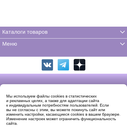
Каталоги товаров
Меню
Мы используем файлы cookies в статистических
и рекламных целях, а также для адаптации сайта
к индивидуальным потребностям пользователей. Если
вы не согласны с этим, вы можете покинуть сайт или
изменить настройки, касающиеся cookies в вашем браузере.
Изменение настроек может ограничить функциональность
© 2026 «ФРЕЯ». Полное или частичное копирование, воспроизведение
сайта.
в печатном виде и/или использование в любой форме, цитирование без