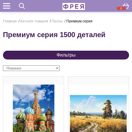
0
Поиск
Главная
/
Каталог товаров
/
Пазлы
/
Премиум серия
Премиум серия 1500 деталей
Фильтры