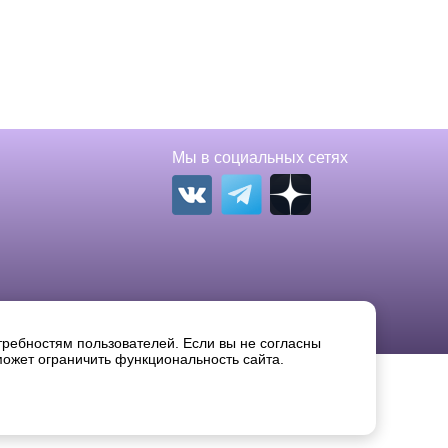
Мы в социальных сетях
Вконтакте
Телеграм
требностям пользователей. Если вы не согласны
может ограничить функциональность сайта.
вание без письменного разрешения правообладателя
igla.ru